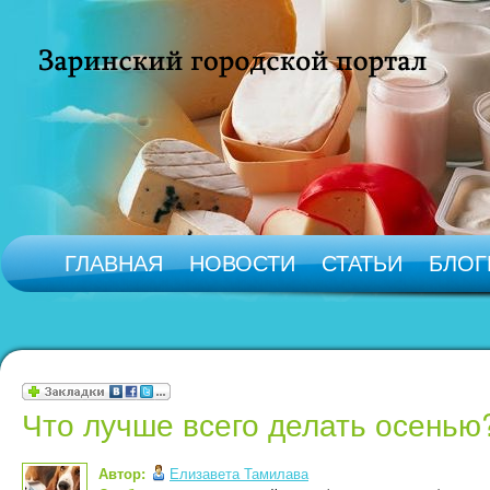
ГЛАВНАЯ
НОВОСТИ
СТАТЬИ
БЛОГ
Что лучше всего делать осенью
Автор:
Елизавета Тамилава