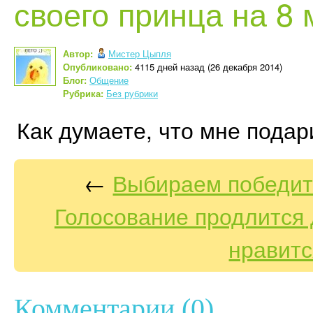
своего принца на 8 
Автор:
Мистер Цыпля
Опубликовано:
4115 дней назад (26 декабря 2014)
Блог:
Общение
Рубрика:
Без рубрики
Как думаете, что мне подар
←
Выбираем победите
Голосование продлится д
нравитс
Комментарии (0)