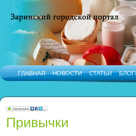
ГЛАВНАЯ
НОВОСТИ
СТАТЬИ
БЛОГ
Привычки