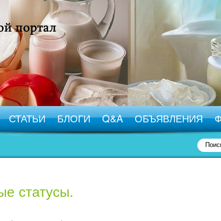
СТАТЬИ
БЛОГИ
Q&A
ОБЪЯВЛЕНИЯ
е статусы.