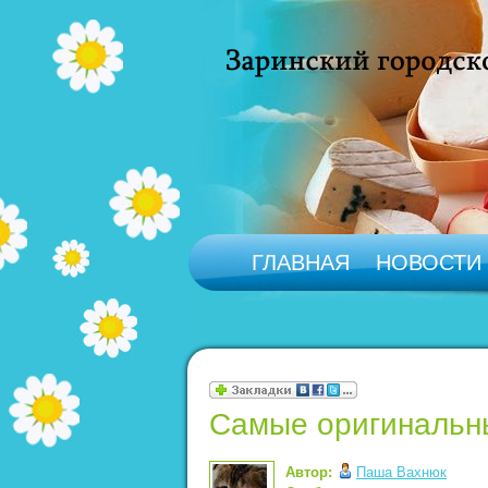
ГЛАВНАЯ
НОВОСТИ
Самые оригинальны
Автор:
Паша Вахнюк