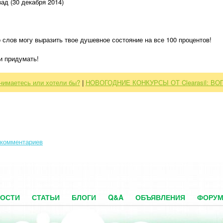
ад (30 декабря 2014)
 слов могу выразить твое душевное состояние на все 100 процентов!
и придумать!
нимаетесь или хотели бы?
|
НОВОГОДНИЕ КОНКУРСЫ ОТ Clearasil: ВОП
 комментариев
ОСТИ
СТАТЬИ
БЛОГИ
Q&A
ОБЪЯВЛЕНИЯ
ФОРУ