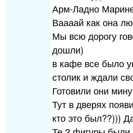
Арм-Ладно Марине
Ваааай как она лю
Мы всю дорогу гов
дошли)
в кафе все было у
столик и ждали св
Готовили они мину
Тут в дверях появ
кто это был??))) Д
Те 2 фигуры были