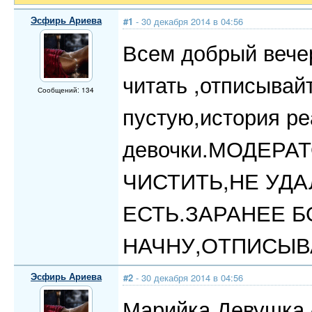
Эсфирь Ариева
#1
- 30 декабря 2014 в 04:56
Всем добрый вечер
читать ,отписывайт
Сообщений: 134
пустую,история ре
девочки.МОДЕРА
ЧИСТИТЬ,НЕ УДА
ЕСТЬ.ЗАРАНЕЕ 
НАЧНУ,ОТПИСЫВ
Эсфирь Ариева
#2
- 30 декабря 2014 в 04:56
Марийка.Девушка 