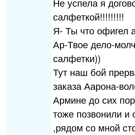
Не успела я догов
салфеткой!!!!!!!!!
Я- Ты что офигел а
Ар-Твое дело-молча
салфетки))
Тут наш бой прерв
заказа Аарона-вол
Армине до сих пор 
тоже позвонили и 
,рядом со мной сто