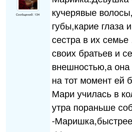
кучерявые волосы
Сообщений: 134
губы,карие глаза и
сестра в их семье
своих братьев и с
внешностью,а она
на тот момент ей 
Мари училась в ко
утра пораньше соб
-Маришка,быстрее