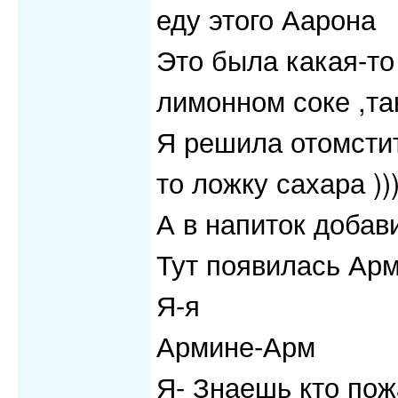
еду этого Аарона
Это была какая-то
лимонном соке ,так
Я решила отомстит
то ложку сахара )))
А в напиток добави
Тут появилась Ар
Я-я
Армине-Арм
Я- Знаешь кто по