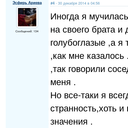
Эсфирь Ариева
#4
- 30 декабря 2014 в 04:56
Иногда я мучилась
на своего брата и 
Сообщений: 134
голубоглазые ,а я
,как мне казалось
,так говорили сос
меня .
Но все-таки я всег
странность,хоть и
значения .