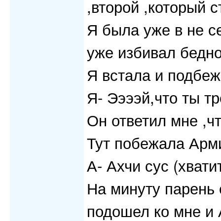
,второй ,который 
Я была уже в не се
уже избивал бедно
Я встала и подбеж
Я- Ээээй,что ты тр
Он ответил мне ,ч
Тут побежала Арм
А- Ахчи сус (хватит
На минуту парень 
подошел ко мне и