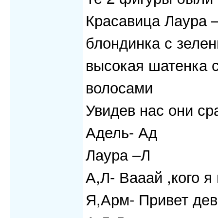
Красавица Лаура –
блондинка с зеле
высокая шатенка 
волосами
Увидев нас они ср
Адель- Ад
Лаура –Л
А,Л- Вааай ,кого я 
Я,Арм- Привет дев