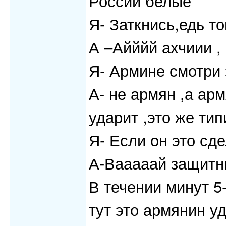
России белые
Я- Заткнись,едь т
А –Айййй ахчиии ,
Я- Армине смотри 
А- не армян ,а арм
ударит ,это же ти
Я- Если он это сде
А-Вааааай защитн
В течении минут 5
тут это армянин уд