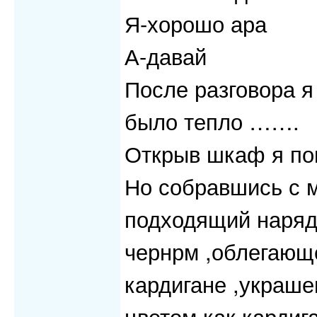
Я-хорошо ара
А-давай
После разговора я
было тепло …….
Открыв шкаф я пон
Но собравшись с м
подходящий наряд 
чернрм ,облегающ
кардигане ,украше
цветом как кардиг