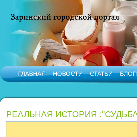
ГЛАВНАЯ
НОВОСТИ
СТАТЬИ
БЛОГ
РЕАЛЬНАЯ ИСТОРИЯ :"СУДЬБА