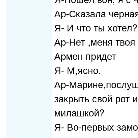
Ар-Сказала черная
Я- И что ты хотел
Ар-Нет ,меня твоя
Армен придет
Я- М,ясно.
Ар-Марине,послуша
закрыть свой рот 
милашкой?
Я- Во-первых зам