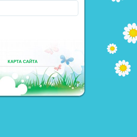
М
КАРТА САЙТА