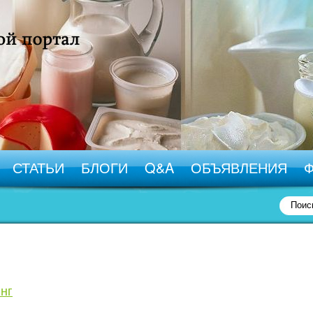
СТАТЬИ
БЛОГИ
Q&A
ОБЪЯВЛЕНИЯ
нг