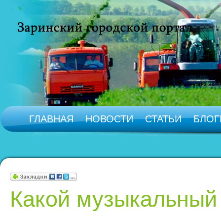
ГЛАВНАЯ
НОВОСТИ
СТАТЬИ
БЛОГ
Какой музыкальный