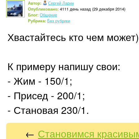
Автор:
Сергей Ларин
Опубликовано:
4111 день назад (29 декабря 2014)
Блог:
Общение
Рубрика:
Без рубрики
Хвастайтесь кто чем может)
К примеру напишу свои:
- Жим - 150/1;
- Присед - 200/1;
- Становая 230/1.
←
Становимся красивым