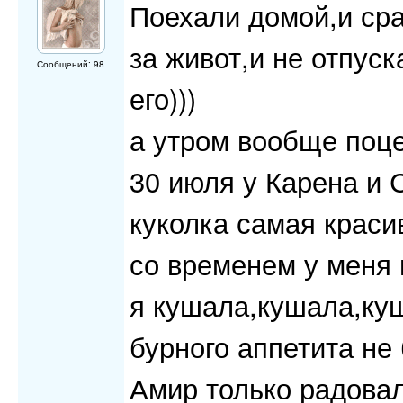
Поехали домой,и сра
за живот,и не отпуска
Сообщений: 98
его)))
а утром вообще поце
30 июля у Карена и 
куколка самая красив
со временем у меня п
я кушала,кушала,куш
бурного аппетита не 
Амир только радовал