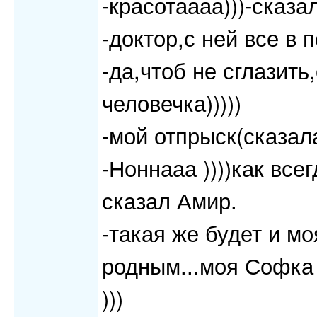
-красотаааа)))-сказа
-доктор,с ней все в 
-да,чтоб не сглазить
человечка)))))
-мой отпрыск(сказал
-Ноннааа ))))как все
сказал Амир.
-такая же будет и мо
родным...моя Софка
)))