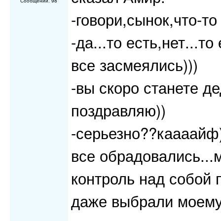
Сообщений: 98
-говори,сынок,что-то
-да...то есть,нет...то
все засмеялись)))
-вы скоро станете д
поздравляю))
-серьезно??каааайф)
все обрадовались...
контроль над собой 
даже выбрали моему