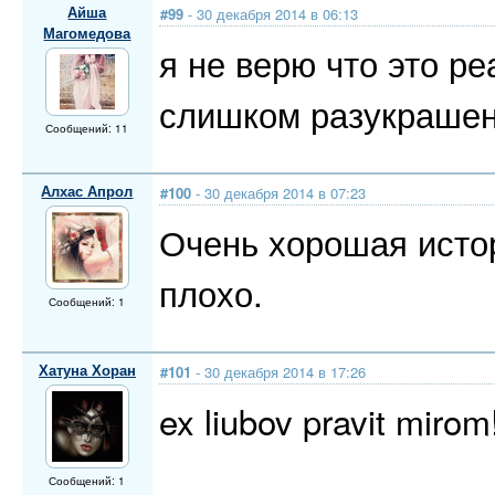
Айша
#99
- 30 декабря 2014 в 06:13
Магомедова
я не верю что это р
слишком разукрашен
Сообщений: 11
Алхас Апрол
#100
- 30 декабря 2014 в 07:23
Очень хорошая истори
плохо.
Сообщений: 1
Хатуна Хоран
#101
- 30 декабря 2014 в 17:26
ex liubov pravit mirom
Сообщений: 1