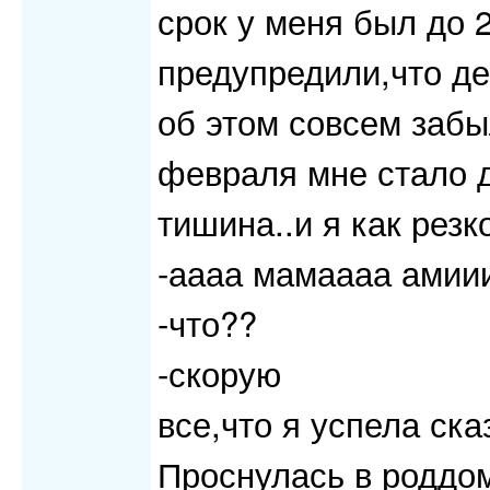
срок у меня был до 
предупредили,что де
об этом совсем забыл
февраля мне стало д
тишина..и я как резк
-аааа мамаааа амии
-что??
-скорую
все,что я успела ска
Проснулась в роддом