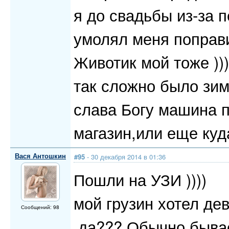
я до свадьбы из-за 
умолял меня поправит
Животик мой тоже )))
так сложно было зимо
слава Богу машина по
магазин,или еще куда
Вася Антошкин
#95
- 30 декабря 2014 в 01:36
Пошли на УЗИ ))))
мой грузин хотел дев
Сообщений: 98
,да??? Обычно бывае