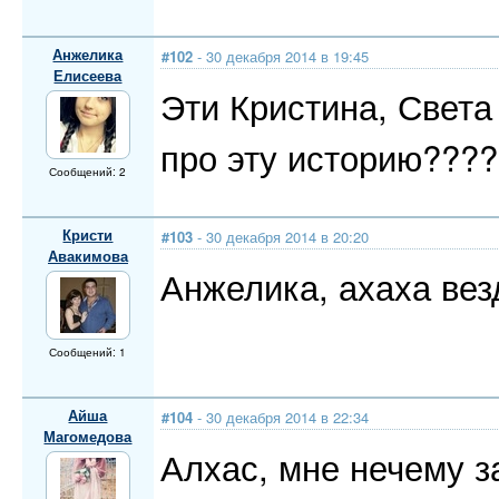
Анжелика
#102
- 30 декабря 2014 в 19:45
Елисеева
Эти Кристина, Света 
про эту историю???
Сообщений: 2
Кристи
#103
- 30 декабря 2014 в 20:20
Авакимова
Анжелика, ахаха вез
Сообщений: 1
Айша
#104
- 30 декабря 2014 в 22:34
Магомедова
Алхас, мне нечему з