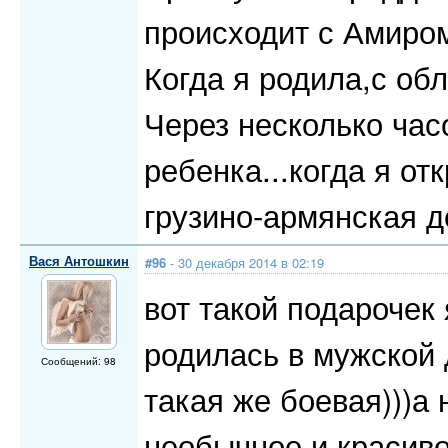
происходит с Амиром,
Когда я родила,с обл
Через несколько час
ребенка...когда я от
грузино-армянская де
Вася Антошкин
#96
- 30 декабря 2014 в 02:19
вот такой подарочек 
родилась в мужской 
Сообщений: 98
такая же боевая)))а 
необычное и красивое