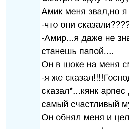
Амик меня звал,но я 
-что они сказали???
-Амир...я даже не зн
станешь папой....
Он в шоке на меня с
-я же сказал!!!!Госп
сказал*...кянк арпес
самый счастливый му
Он обнял меня и цел