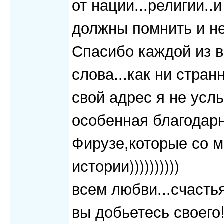
от нации...религии..
должны помнить и не 
Спасибо каждой из в
слова...как ни стран
свой адрес я не услы
особенная благодарн
Фирузе,которые со м
истории))))))))))
всем любви...счастья
вы добьетесь своего!!