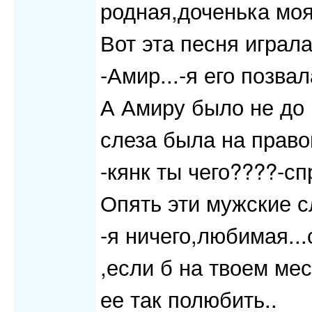
родная,доченька моя!
Вот эта песня играла.
-Амир...-я его позвал
А Амиру было не до м
слеза была на правом
-кянк ты чего????-сп
Опять эти мужские с
-я ничего,любимая..
,если б на твоем мес
ее так полюбить..