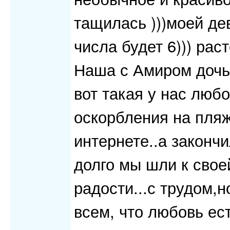
тащилась )))моей де
числа будет 6))) раст
Наша с Амиром дочь.
вот такая у нас любо
оскорбления на пляж
интернете..а закончи
долго мы шли к свое
радости...с трудом,н
всем, что любовь ес