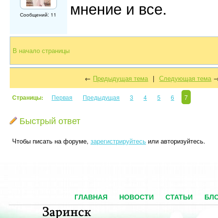
мнение и все.
Сообщений: 11
В начало страницы
←
Предыдущая тема
|
Следующая тема
Страницы:
Первая
Предыдущая
3
4
5
6
7
Быстрый ответ
Чтобы писать на форуме,
зарегистрируйтесь
или авторизуйтесь.
ГЛАВНАЯ
НОВОСТИ
СТАТЬИ
БЛ